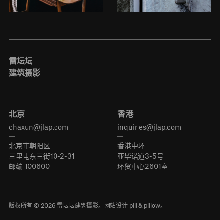
雷坛坛
建筑摄影
北京
香港
chaxun@jlap.com
inquiries@jlap.com
北京市朝阳区
香港中环
三里屯东三街10-2-31
亚毕诺道3-5号
邮编 100600
环贸中心2601室
版权所有 © 2026 雷坛坛建筑摄影。网站设计
pill & pillow
。