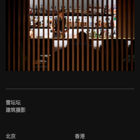
雷坛坛
建筑摄影
北京
香港