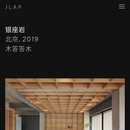
JLAP
银座岩
北京
,
2019
木答答木